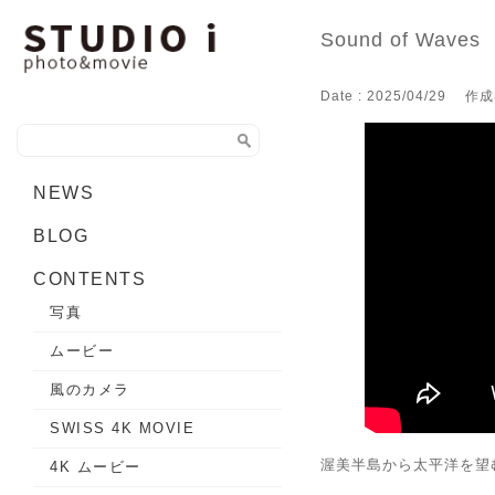
Sound of Waves
Date : 2025/04/29
作成
NEWS
BLOG
CONTENTS
写真
ムービー
風のカメラ
SWISS 4K MOVIE
渥美半島から太平洋を望
4K ムービー