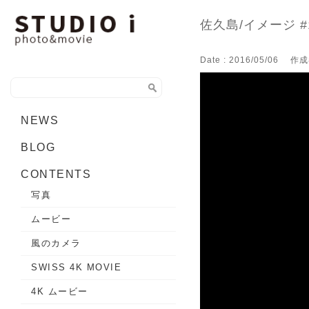
佐久島/イメージ 
Date : 2016/05/06
作成
NEWS
BLOG
CONTENTS
写真
ムービー
風のカメラ
SWISS 4K MOVIE
4K ムービー