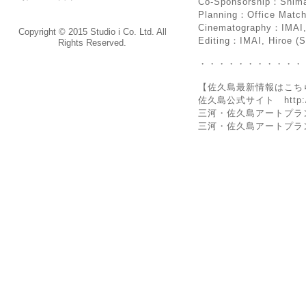
Co-Sponsorship：Shima-
Planning：Office Match
Cinematography：IMAI, 
Copyright © 2015 Studio i Co. Ltd. All
Editing：IMAI, Hiroe (S
Rights Reserved.
・・・・・・・・・・・
【佐久島最新情報はこち
佐久島公式サイト http://w
三河・佐久島アートプラン21サイ
三河・佐久島アートプラン21 T