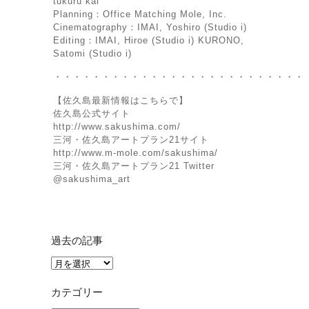
tuku­ru kai
Planning：Office Matching Mole, Inc.
Cinematography：IMAI, Yoshiro (Studio i)
Editing：IMAI, Hiroe (Studio i) KURONO,
Satomi (Studio i)
・・・・・・・・・・・・・・・・・・・・・・・・・・
【佐久島最新情報はこちらで】
佐久島公式サイト
http://www.sakushima.com/
三河・佐久島アートプラン21サイト
http://www.m-mole.com/sakushima/
三河・佐久島アートプラン21 Twitter
@sakushima_art
過去の記事
過
去
の
カテゴリー
記
事