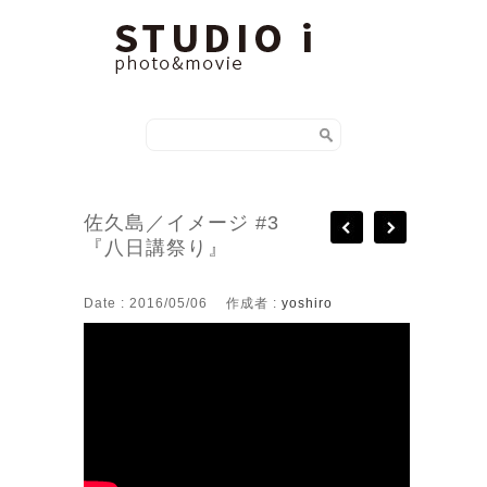
佐久島／イメージ #3
『八日講祭り』
Date : 2016/05/06
作成者 :
yoshiro