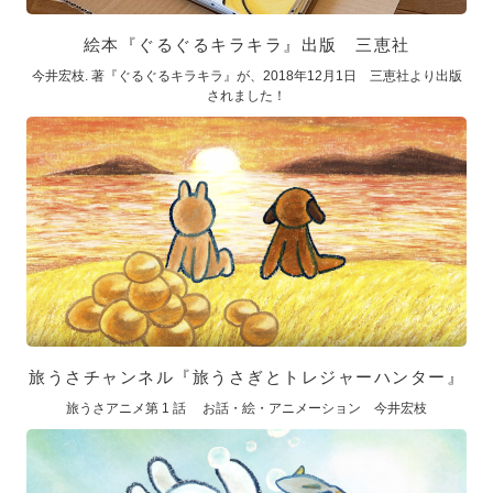
絵本『ぐるぐるキラキラ』出版 三恵社
今井宏枝. 著『ぐるぐるキラキラ』が、2018年12月1日 三恵社より出版
されました！
旅うさチャンネル『旅うさぎとトレジャーハンター』
旅うさアニメ第 1 話 お話・絵・アニメーション 今井宏枝